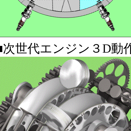
■次世代エンジン３D動