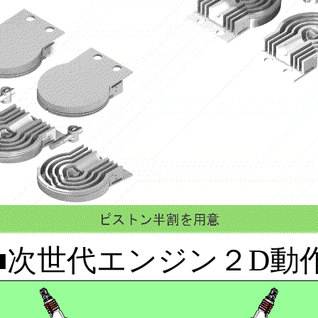
■次世代エンジン２D動