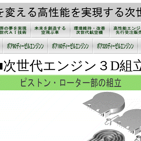
■次世代エンジン３D組