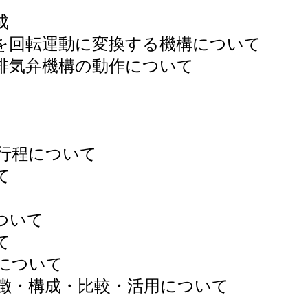
成
転運動に変換する機構について
気弁機構の動作について
程について
て
ついて
て
について
・構成・比較・活用について