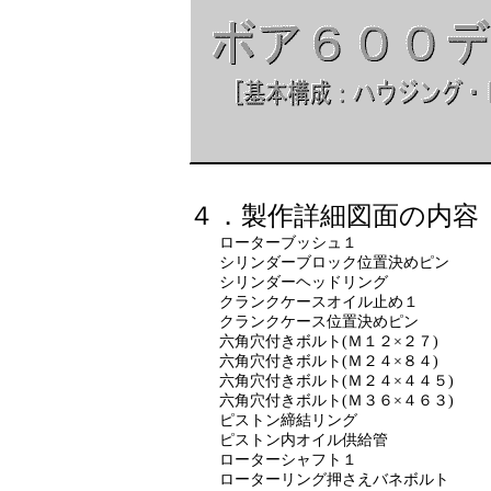
４．製作詳細図面の内容
ローターブッシュ１ ロー
シリンダーブロック位置決めピン
シリンダーヘッドリング シリ
クランクケースオイル止め１ ク
クランクケース位置決めピン 
六角穴付きボルト(Ｍ１２×２７) 六
六角穴付きボルト(Ｍ２４×８４) 六
六角穴付きボルト(Ｍ２４×４４５) 六
六角穴付きボルト(Ｍ３６×４６３) 六
ピストン締結リング ピ
ピストン内オイル供給管 ピ
ローターシャフト１ ロー
ローターリング押さえバネボルト