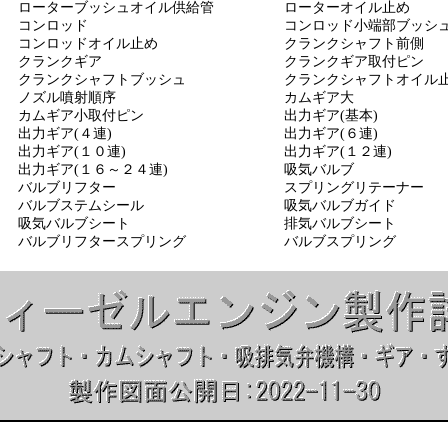
ターブッシュオイル供給管 ローターオイル止め
ロッド コンロッド小端部ブッシ
コンロッドオイル止め クランクシャフト前側
クランクギア クランクギア取付ピン
 クランクシャフトブッシュ クランクシャフトオイル
ズル噴射順序 カムギア大
小取付ピン 出力ギア(基本)
力ギア(４連) 出力ギア(６連)
ギア(１０連) 出力ギア(１２連)
ギア(１６～２４連) 吸気バルブ
リフター スプリングリテーナー
ブステムシール 吸気バルブガイド
気バルブシート 排気バルブシート
ルブリフタースプリング バルブスプリング