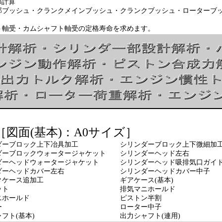
の計算
ュ・クランクメインブッシュ・クランクブッシュ・ローターブッシ
・カムシャフト軸受の定格寿命を求めます。
図面(基本)：A0サイズ］
ーブロック上下冶具加工 シリンダーブロック上下微細加
ブロックウォータージャケット シリンダーヘッド左右
ーヘッドウォータージャケット シリンダーヘッド吸排気口ガイ
ダーヘッドカバー左右 シリンダーヘッドカバー中子
ケース追加工 ギアケース(基本)
ガスケット 排気マニホールド
 吸気マニホールド ピストン半割
ローター ローター中子
フト(基本) 出力シャフト(連用)