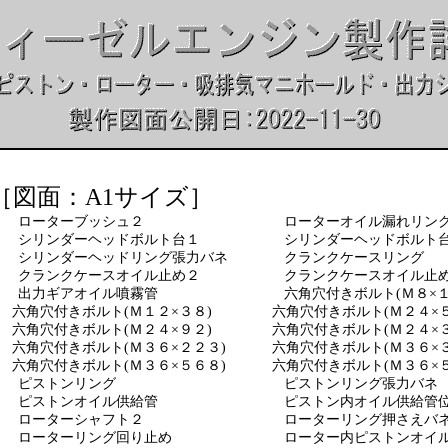
［図面：A1サイズ］
ターブッシュ２ ローターオイル漏れリン
 シリンダーヘッドボルト台１ シリンダーヘッドボルト
ンダーヘッドリング張力バネ クランクケースリング
ランクケースオイル止め２ クランクケースオイル止め
出力ギアオイル噴霧管 六角穴付きボルト(Ｍ８×１
角穴付きボルト(Ｍ１２×３８) 六角穴付きボルト(Ｍ２４×５
角穴付きボルト(Ｍ２４×９２) 六角穴付きボルト(Ｍ２４×３
角穴付きボルト(Ｍ３６×２２３) 六角穴付きボルト(Ｍ３６×３
角穴付きボルト(Ｍ３６×５６８) 六角穴付きボルト(Ｍ３６×５
ストンリング ピストンリング張力バネ
ストンオイル供給管 ピストン内オイル供給管位置
ターシャフト２ ローターリング押さえバ
 ローターリング回り止め ローター内ピストンオイル