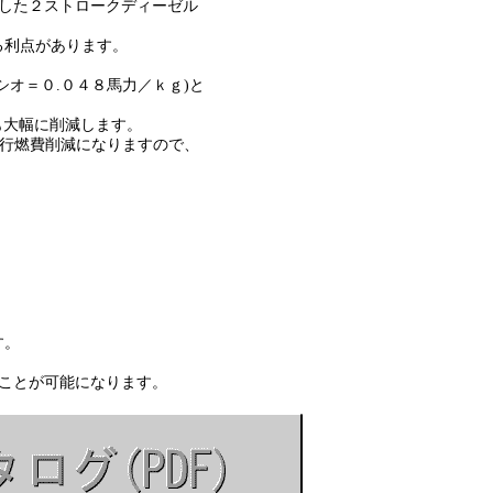
した２ストロークディーゼル
利点があります。
＝０.０４８馬力／ｋｇ)と
大幅に削減します。
行燃費削減になりますので、
す。
ことが可能になります。